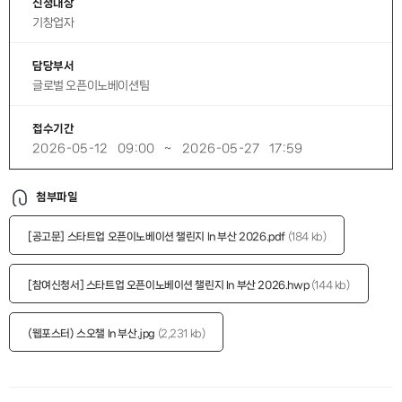
신청대상
기창업자
담당부서
글로벌 오픈이노베이션팀
접수기간
2026-05-12
09:00
~
2026-05-27
17:59
첨부파일
[공고문] 스타트업 오픈이노베이션 챌린지 In 부산 2026.pdf
184 kb
[참여신청서] 스타트업 오픈이노베이션 챌린지 In 부산 2026.hwp
144 kb
(웹포스터) 스오챌 In 부산.jpg
2,231 kb