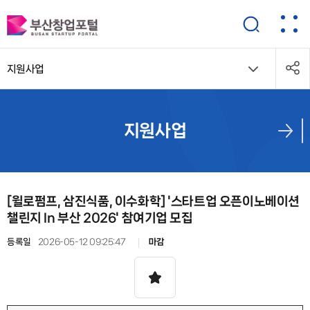
지원사업
지원사업
[윌로펌프, 삼진식품, 이수화학] '스타트업 오픈이노베이션
챌린지 In 부산 2026' 참여기업 모집
등록일
2026-05-12 09:25:47
마감