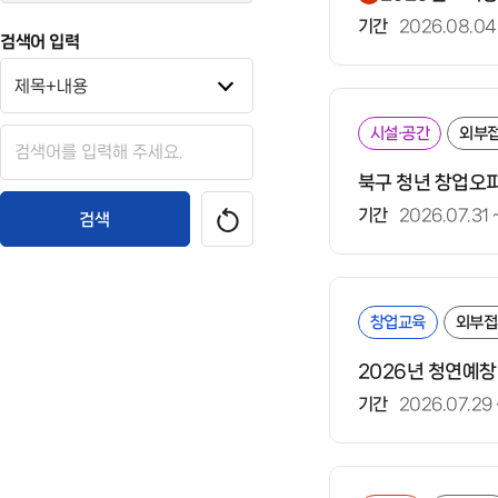
기간
2026.08.04
검색어 입력
시설·공간
외부
북구 청년 창업오피
기간
2026.07.31
검색
창업교육
외부접
2026년 청연예창
기간
2026.07.29