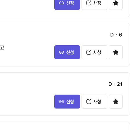
신청
새창
D - 6
공고
신청
새창
D - 21
신청
새창