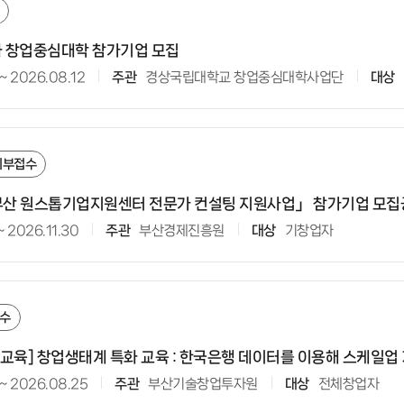
화 창업중심대학 참가기업 모집
~
2026.08.12
주관
경상국립대학교 창업중심대학사업단
대상
외부접수
 부산 원스톱기업지원센터 전문가 컨설팅 지원사업」 참가기업 모
~
2026.11.30
주관
부산경제진흥원
대상
기창업자
수
차 교육] 창업생태계 특화 교육 : 한국은행 데이터를 이용해 스케일업
~
2026.08.25
주관
부산기술창업투자원
대상
전체창업자