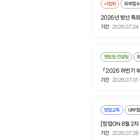
사업화
외부접수
2026년 방산 특
기간
2026.07.24
멘토링·컨설팅
「2026 하반기
기간
2026.07.01
창업교육
내부접
[창업ON 8월 2
기간
2026.07.28