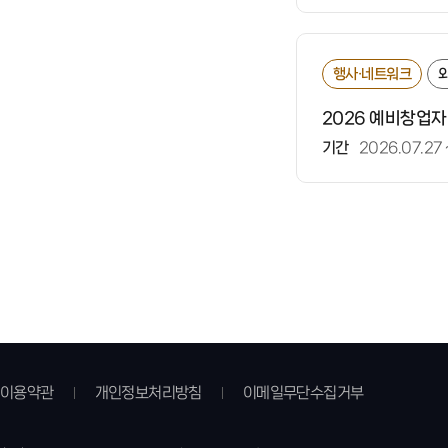
행사·네트워크
2026 예비창업자
기간
2026.07.27
이용약관
개인정보처리방침
이메일무단수집거부