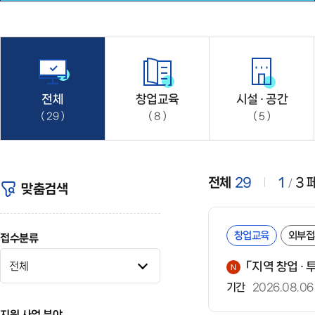
전체
창업교육
시설 · 공간
29
8
5
전체
29
1
3
맞춤검색
창업교육
외부접
접수분류
「지역 창업 ·
기간
2026.08.06
지원 사업 분야