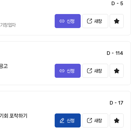
D - 5
신청
새창
기창업자
D - 114
집공고
신청
새창
D - 17
 기회 포착하기
신청
새창