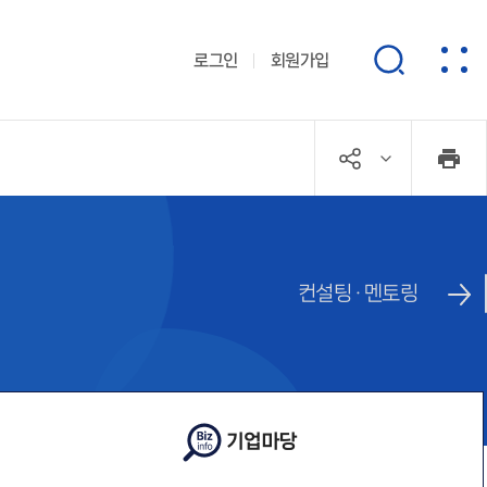
로그인
회원가입
컨설팅 · 멘토링
기업마당