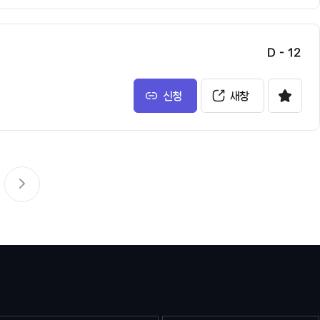
D - 12
신청
새창