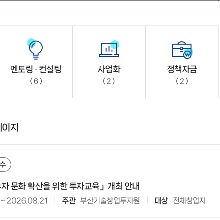
멘토링 · 컨설팅
사업화
정책자금
6
2
2
페이지
수
 투자 문화 확산을 위한 투자교육」개최 안내
~
2026.08.21
주관
부산기술창업투자원
대상
전체창업자