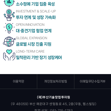
소수정예 기업 집중 육성
INVESTMENT & SCALE-UP
투자 연계 및 성장 가속화
OPEN INNOVATION
대·중견기업 협업 연계
GLOBAL EXPANSION
글로벌 시장 진출 지원
LONG-TERM CARE
밀착관리 기반 장기 성장케어
이용약관
개인정보처리방침
이메일무단수집거부
(재)부산기술창업투자원
(우 48059) 부산 해운대구 센텀동로 45, 2층(우동, 웹스빌딩)
창업 상담 : 051-715-1753