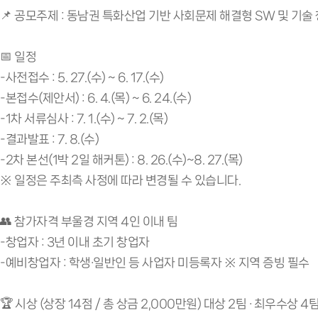
📌 공모주제 : 동남권 특화산업 기반 사회문제 해결형 SW 및 기술
📅 일정
-사전접수 : 5. 27.(수) ~ 6. 17.(수)
-본접수(제안서) : 6. 4.(목) ~ 6. 24.(수)
-1차 서류심사 : 7. 1.(수) ~ 7. 2.(목)
-결과발표 : 7. 8.(수)
-2차 본선(1박 2일 해커톤) : 8. 26.(수)~8. 27.(목)
※ 일정은 주최측 사정에 따라 변경될 수 있습니다.
👥 참가자격 부울경 지역 4인 이내 팀
-창업자 : 3년 이내 초기 창업자
-예비창업자 : 학생·일반인 등 사업자 미등록자 ※ 지역 증빙 필수
🏆 시상 (상장 14점 / 총 상금 2,000만원) 대상 2팀 · 최우수상 4팀