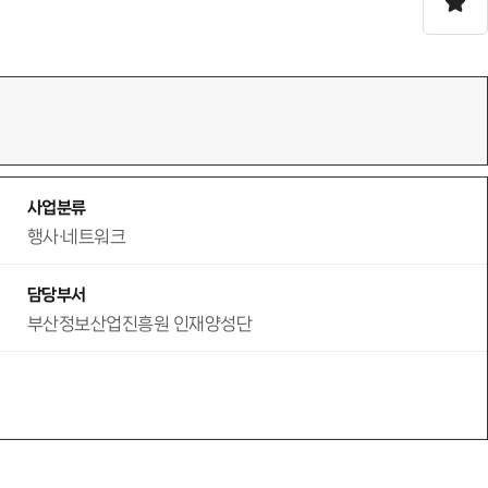
사업분류
행사·네트워크
담당부서
부산정보산업진흥원 인재양성단