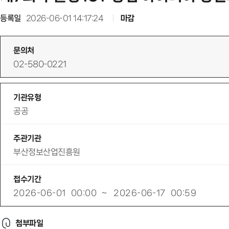
등록일
2026-06-01 14:17:24
마감
문의처
02-580-0221
기관유형
공공
주관기관
부산정보산업진흥원
접수기간
2026-06-01
00:00
~
2026-06-17
00:59
첨부파일