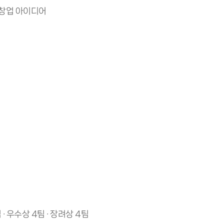
 창업 아이디어
 · 우수상 4팀 · 장려상 4팀