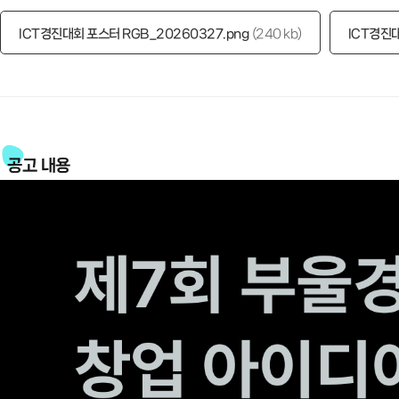
ICT경진대회 포스터 RGB_20260327.png
240 kb
ICT경진대
공고 내용