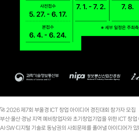
🚀 2026 제7회 부울경 ICT 창업 아이디어 경진대회 참가자 모집
부산·울산·경남 지역 예비창업자와 초기창업기업을 위한 ICT 창
AI·SW·디지털 기술로 동남권의 사회문제를 풀어낼 아이디어가 있