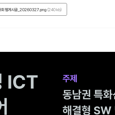
회 웹게시글_20260327.png
240 kb