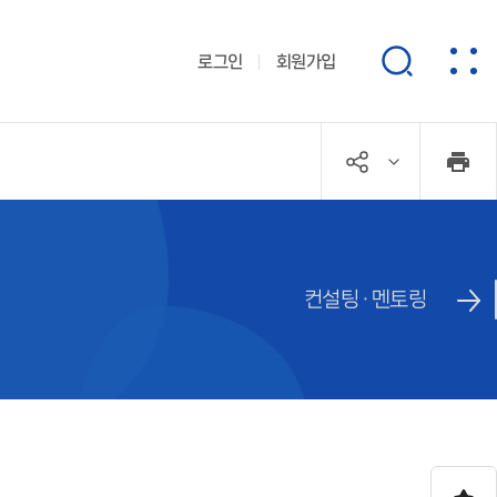
로그인
회원가입
컨설팅 · 멘토링