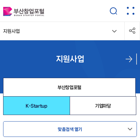
지원사업
지원사업
부산창업포털
K-Startup
기업마당
맞춤검색 열기