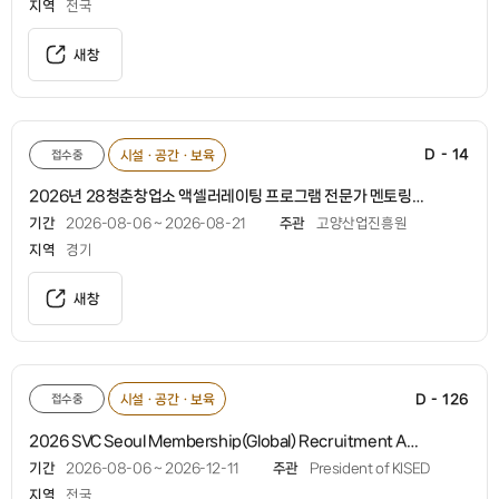
지역
전국
새창
D - 14
접수중
시설ㆍ공간ㆍ보육
2026년 28청춘창업소 액셀러레이팅 프로그램 전문가 멘토링 2차
기간
2026-08-06 ~ 2026-08-21
주관
고양산업진흥원
지역
경기
새창
D - 126
접수중
시설ㆍ공간ㆍ보육
2026 SVC Seoul Membership(Global) Recruitment Announcement
기간
2026-08-06 ~ 2026-12-11
주관
President of KISED
지역
전국