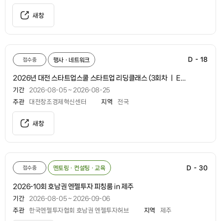
새창
D - 18
접수중
행사ㆍ네트워크
2026년 대전 스타트업스쿨 스타트업 리딩클래스 (3회차 ㅣ ESG와 기후테크를 활용한 스타트업 투자유치 전략)
기간
2026-08-05 ~ 2026-08-25
주관
대전창조경제혁신센터
지역
전국
새창
D - 30
접수중
멘토링ㆍ컨설팅ㆍ교육
2026-10회 호남권 엔젤투자 피칭룸 in 제주
기간
2026-08-05 ~ 2026-09-06
주관
한국엔젤투자협회 호남권 엔젤투자허브
지역
제주