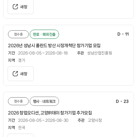
새창
D - 11
접수중
판로ㆍ해외진출
2026년 성남시 폴란드 방산 시장개척단 참가기업 모집
기간
2026-08-05 ~ 2026-08-18
주관
성남산업진흥원
지역
경기
새창
D - 23
접수중
행사ㆍ네트워크
2026 창업오디션, 고양IR데이 참가기업 추가모집
기간
2026-08-05 ~ 2026-08-30
주관
고양시장
지역
전국