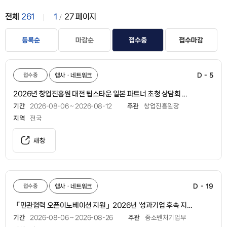
전체
261
1
27
페이지
등록순
마감순
접수중
접수마감
D - 5
접수중
행사ㆍ네트워크
2026년 창업진흥원 대전 팁스타운 일본 파트너 초청 상담회 참가기업 모집 공고
기간
2026-08-06 ~ 2026-08-12
주관
창업진흥원장
지역
전국
새창
D - 19
접수중
행사ㆍ네트워크
「민관협력 오픈이노베이션 지원」2026년 '성과기업 후속 지원' 창업기업 모집공고
기간
2026-08-06 ~ 2026-08-26
주관
중소벤처기업부