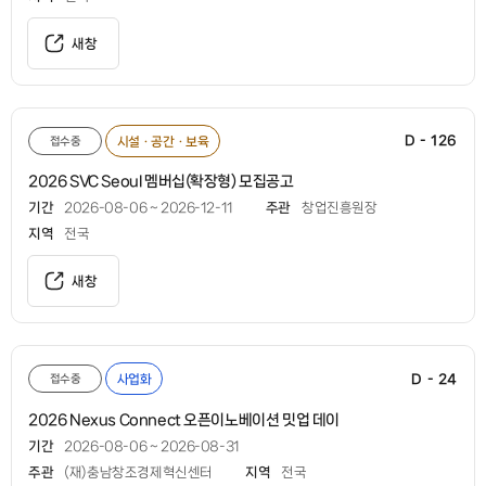
새창
D - 126
접수중
시설ㆍ공간ㆍ보육
2026 SVC Seoul 멤버십(확장형) 모집공고
기간
2026-08-06 ~ 2026-12-11
주관
창업진흥원장
지역
전국
새창
D - 24
접수중
사업화
2026 Nexus Connect 오픈이노베이션 밋업 데이
기간
2026-08-06 ~ 2026-08-31
주관
(재)충남창조경제혁신센터
지역
전국